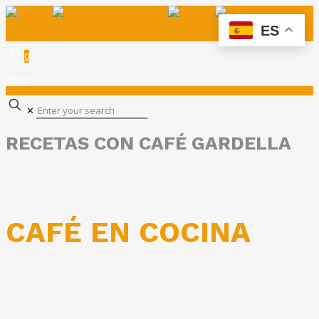
ES
0
$0.00
✕
RECETAS CON CAFÉ GARDELLA
CAFÉ EN COCINA