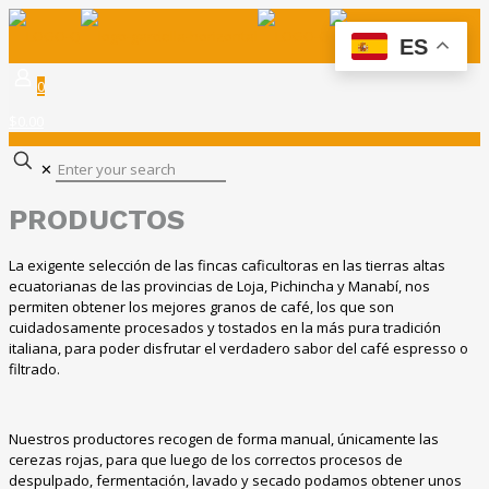
ES
0
$0.00
✕
PRODUCTOS
La exigente selección de las fincas caficultoras en las tierras altas
ecuatorianas de las provincias de Loja, Pichincha y Manabí, nos
permiten obtener los mejores granos de café, los que son
cuidadosamente procesados y tostados en la más pura tradición
italiana, para poder disfrutar el verdadero sabor del café espresso o
filtrado.
Nuestros productores recogen de forma manual, únicamente las
cerezas rojas, para que luego de los correctos procesos de
despulpado, fermentación, lavado y secado podamos obtener unos