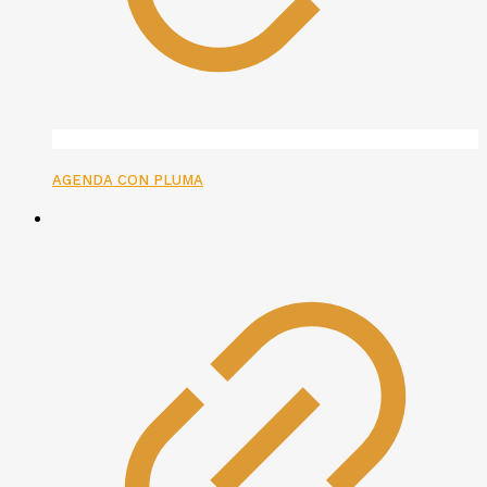
AGENDA CON PLUMA