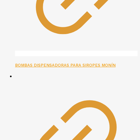
BOMBAS DISPENSADORAS PARA SIROPES MONÍN