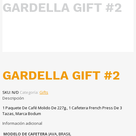
GARDELLA GIFT #2
GARDELLA GIFT #2
SKU:
N/D
Categoría:
Gifts
Descripción
1 Paquete De Café Molido De 227g., 1 Cafetera French Press De 3
Tazas, Marca Bodum
Información adicional
MODELO DE CAFETERA
JAVA, BRASIL