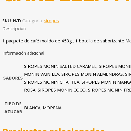
SKU:
N/D
Categoría:
siropes
Descripción
1 paquete de café molido de 453g., 1 botella de saborizante M
Información adicional
SIROPES MONIN SALTED CARAMEL, SIROPES MONI
MONIN VAINILLA, SIROPES MONIN ALMENDRAS, S
SABORES
SIROPES MONIN CHAI TEA, SIROPES MONIN MANG
ROSA, SIROPES MONIN COCO, SIROPES MONIN FR
TIPO DE
BLANCA, MORENA
AZUCAR