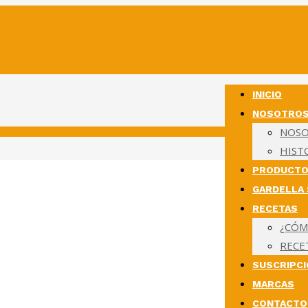
INICIO
NOSOTRO
NOS
HIST
PRODUCT
GARDELLA
RECETAS
¿CÓM
RECE
SUSCRIPC
MARCAS
CONTACTO