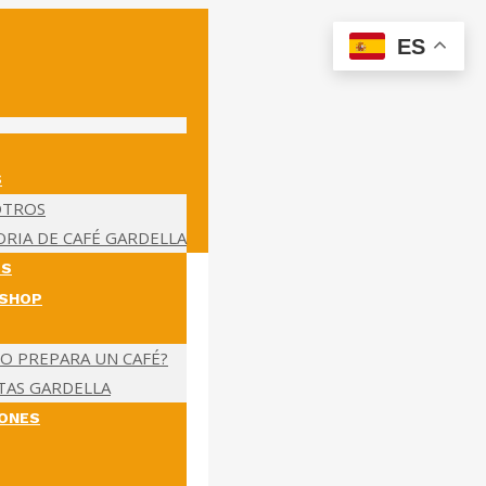
ES
S
OTROS
ORIA DE CAFÉ GARDELLA
OS
 SHOP
O PREPARA UN CAFÉ?
TAS GARDELLA
IONES