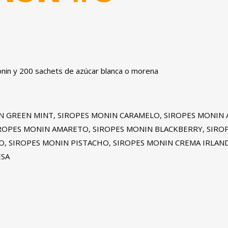
onin y 200 sachets de azúcar blanca o morena
N GREEN MINT, SIROPES MONIN CARAMELO, SIROPES MONIN 
IROPES MONIN AMARETO, SIROPES MONIN BLACKBERRY, SIRO
O, SIROPES MONIN PISTACHO, SIROPES MONIN CREMA IRLAN
ESA