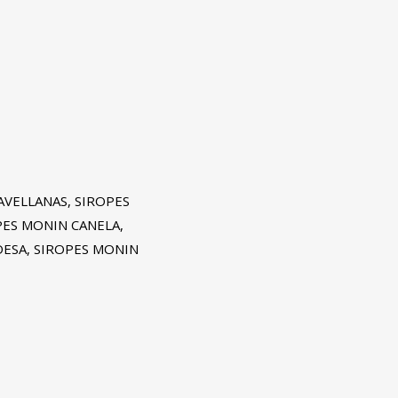
AVELLANAS, SIROPES
PES MONIN CANELA,
DESA, SIROPES MONIN