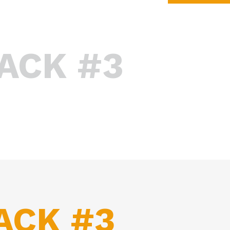
ACK #3
ACK #3