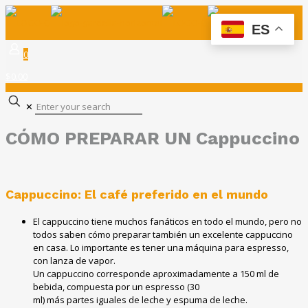
ES
0
$0.00
✕
CÓMO PREPARAR UN Cappuccino
Cappuccino: El café preferido en el mundo
El cappuccino tiene muchos fanáticos en todo el mundo, pero no
todos saben cómo preparar también un excelente cappuccino
en casa. Lo importante es tener una máquina para espresso,
con lanza de vapor.
Un cappuccino corresponde aproximadamente a 150 ml de
bebida, compuesta por un espresso (30
ml) más partes iguales de leche y espuma de leche.