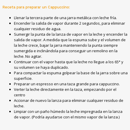
Receta para preparar un Cappuccino:
Llenar la tercera parte de una jarra metálica con leche fría.
Encender la salida de vapor durante 2 segundos, para eliminar
cualquier residuo de agua.
Sumergir la punta de la lanza de vapor en la leche y encender la
salida de vapor. A medida que la espuma sube y el volumen de
la leche crece, bajar la jarra manteniendo la punta siempre
sumergida e inclinándola para conseguir un remolino en la
leche. No agitar.
Continuar con el vapor hasta que la leche no llegue a los 65° y
su volumen se haya duplicado.
Para compactar la espuma golpear la base de la jarra sobre una
superficie.
Preparar un espresso en una taza grande para cappuccino.
Verter la leche directamente en la taza, empezando por el
centro
Accionar de nuevo la lanza para eliminar cualquier residuo de
leche.
Limpiar con un paño húmedo la leche impregnada en la lanza
de vapor. (Podría ayudarse con el mismo vapor de la lanza.)